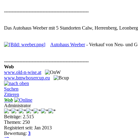
-------------------------------------------------------
Das Autohaus Weeber mit 5 Standorten Calw, Herrenberg, Leonberg,
Autohaus Weeber
- Verkauf von Neu- und G
-------------------------------------------------------
Wob
www.old-n-wise.at
www.bmwboxercup.eu
Suchen
Zitieren
Wob
Administrator
Beiträge: 2.515
Themen: 250
Registriert seit: Jan 2013
Bewertung:
3