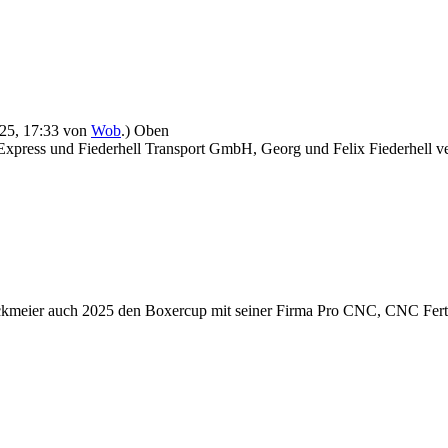
2025, 17:33 von
Wob
.)
Oben
 Express und Fiederhell Transport GmbH, Georg und Felix Fiederhell ve
ickmeier auch 2025 den Boxercup mit seiner Firma Pro CNC, CNC Fer