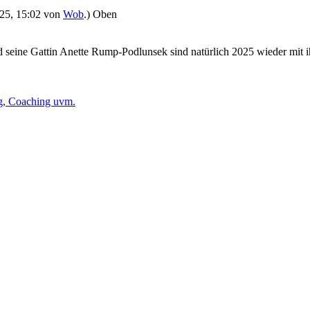
2025, 15:02 von
Wob
.)
Oben
 seine Gattin Anette Rump-Podlunsek sind natürlich 2025 wieder mit
ng, Coaching uvm.