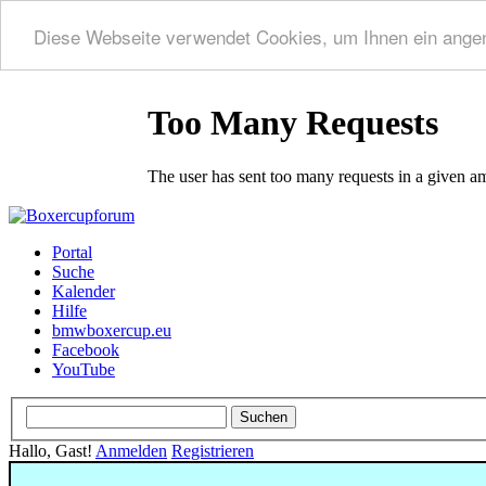
Diese Webseite verwendet Cookies, um Ihnen ein ange
Portal
Suche
Kalender
Hilfe
bmwboxercup.eu
Facebook
YouTube
Hallo, Gast!
Anmelden
Registrieren