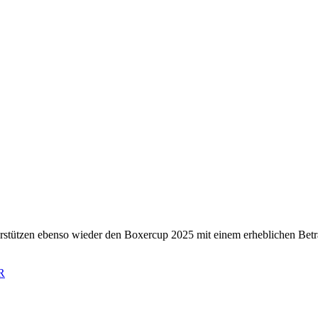
erstützen ebenso wieder den Boxercup 2025 mit einem erheblichen B
R