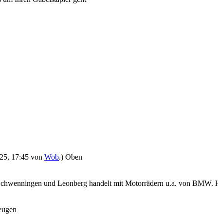
2025, 17:45 von
Wob
.)
Oben
chwenningen und Leonberg handelt mit Motorrädern u.a. von BMW. 
eugen