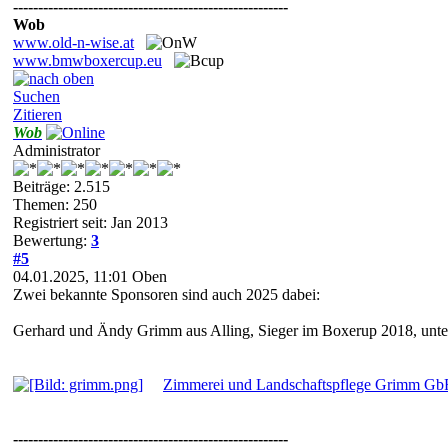
-------------------------------------------------------
Wob
www.old-n-wise.at
www.bmwboxercup.eu
Suchen
Zitieren
Wob
Administrator
Beiträge: 2.515
Themen: 250
Registriert seit: Jan 2013
Bewertung:
3
#5
04.01.2025, 11:01
Oben
Zwei bekannte Sponsoren sind auch 2025 dabei:
Gerhard und Ändy Grimm aus Alling, Sieger im Boxerup 2018, unt
Zimmerei und Landschaftspflege Grimm Gb
-------------------------------------------------------