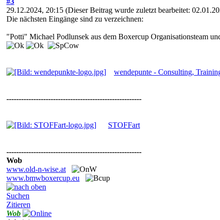
#3
29.12.2024, 20:15
(Dieser Beitrag wurde zuletzt bearbeitet: 02.01.
Die nächsten Eingänge sind zu verzeichnen:
"Potti" Michael Podlunsek aus dem Boxercup Organisationsteam und
wendepunte - Consulting, Traini
-------------------------------------------------------
STOFFart
-------------------------------------------------------
Wob
www.old-n-wise.at
www.bmwboxercup.eu
Suchen
Zitieren
Wob