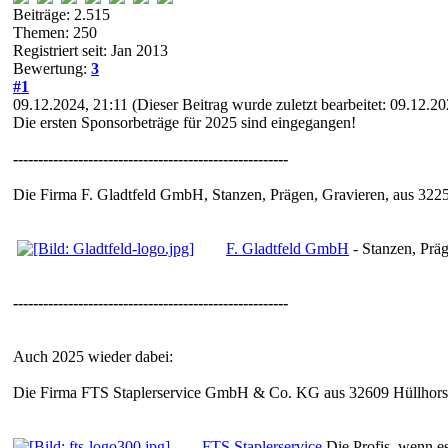
Beiträge: 2.515
Themen: 250
Registriert seit: Jan 2013
Bewertung:
3
#1
09.12.2024, 21:11
(Dieser Beitrag wurde zuletzt bearbeitet: 09.12.2
Die ersten Sponsorbeträge für 2025 sind eingegangen!
-------------------------------------------------------
Die Firma F. Gladtfeld GmbH, Stanzen, Prägen, Gravieren, aus 3225
F. Gladtfeld GmbH
- Stanzen, Prä
-------------------------------------------------------
Auch 2025 wieder dabei:
Die Firma FTS Staplerservice GmbH & Co. KG aus 32609 Hüllhorst
FTS Staplerservice
Die Profis, wenn es