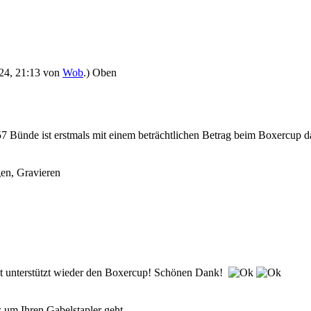
024, 21:13 von
Wob
.)
Oben
7 Bünde ist erstmals mit einem beträchtlichen Betrag beim Boxercup 
gen, Gravieren
 unterstützt wieder den Boxercup! Schönen Dank!
 um Ihren Gabelstapler geht