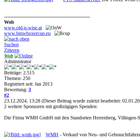
-------------------------------------------------------
Wob
www.old-n-wise.at
www.bmwboxercup.eu
Suchen
Zitieren
Wob
Administrator
Beiträge: 2.515
Themen: 250
Registriert seit: Jan 2013
Bewertung:
3
#2
23.12.2024, 13:28
(Dieser Beitrag wurde zuletzt bearbeitet: 02.01.
2 weitere Sponsoren mit großzügigen Spenden:
Die Firma WMH GmbH mit den Standorten Herrenberg, Villingen-S
WMH
- Verkauf von Neu- und Gebrauchtfahrz