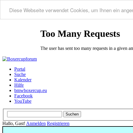
Diese Webseite verwendet Cookies, um Ihnen ein ange
Portal
Suche
Kalender
Hilfe
bmwboxercup.eu
Facebook
YouTube
Hallo, Gast!
Anmelden
Registrieren