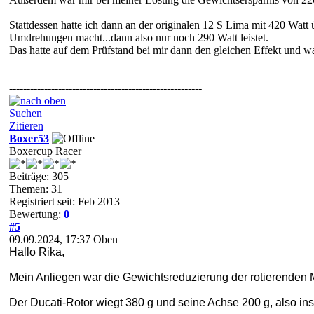
Stattdessen hatte ich dann an der originalen 12 S Lima mit 420 Watt ü
Umdrehungen macht...dann also nur noch 290 Watt leistet.
Das hatte auf dem Prüfstand bei mir dann den gleichen Effekt und wa
-------------------------------------------------------
Suchen
Zitieren
Boxer53
Boxercup Racer
Beiträge: 305
Themen: 31
Registriert seit: Feb 2013
Bewertung:
0
#5
09.09.2024, 17:37
Oben
Hallo Rika,
Mein Anliegen war die Gewichtsreduzierung der rotierenden
Der Ducati-Rotor wiegt 380 g und seine Achse 200 g, also i