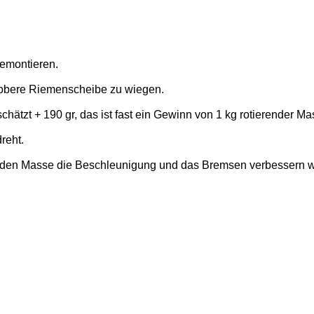
demontieren.
ie obere Riemenscheibe zu wiegen.
hätzt + 190 gr, das ist fast ein Gewinn von 1 kg rotierender Ma
reht.
renden Masse die Beschleunigung und das Bremsen verbessern wi