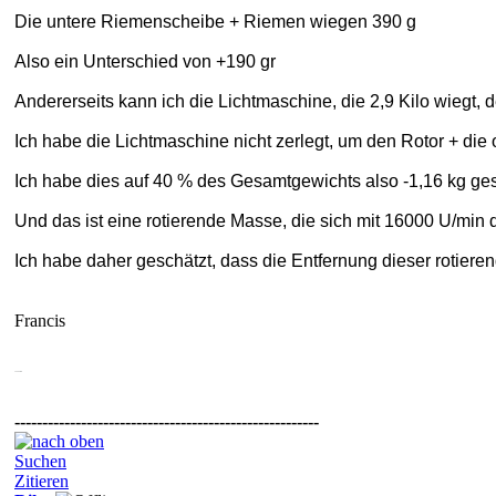
Die untere Riemenscheibe + Riemen wiegen 390 g
Also ein Unterschied von +190 gr
Andererseits kann ich die Lichtmaschine, die 2,9 Kilo wiegt, 
Ich habe die Lichtmaschine nicht zerlegt, um den Rotor + d
Ich habe dies auf 40 % des Gesamtgewichts also -1,16 kg gesc
Und das ist eine rotierende Masse, die sich mit 16000 U/min d
Ich habe daher geschätzt, dass die Entfernung dieser rotie
Francis
cheint mir der Fall zu sein
-------------------------------------------------------
Suchen
Zitieren