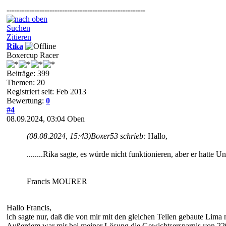
-------------------------------------------------------
Suchen
Zitieren
Rika
Boxercup Racer
Beiträge: 399
Themen: 20
Registriert seit: Feb 2013
Bewertung:
0
#4
08.09.2024, 03:04
Oben
(08.08.2024, 15:43)
Boxer53 schrieb:
Hallo,
........Rika sagte, es würde nicht funktionieren, aber er hatte Un
Francis MOURER
Hallo Francis,
ich sagte nur, daß die von mir mit den gleichen Teilen gebaute Lima 
Außerdem war mir bei meiner Lösung die Gewichtsersparnis von 