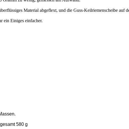
berflüssiges Material abgeflext, und die Guss-Keilriemenscheibe auf der
r ein Einiges einfacher.
 Massen.
nsgesamt 580 g