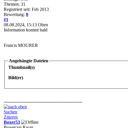
Themen: 31
Registriert seit: Feb 2013
Bewertung:
0
#1
08.08.2024, 15:13
Oben
Information kommt bald
Francis MOURER
Angehängte Dateien
Thumbnail(s)
Bild(er)
-------------------------------------------------------
Suchen
Zitieren
Boxer53
Boxercup Racer