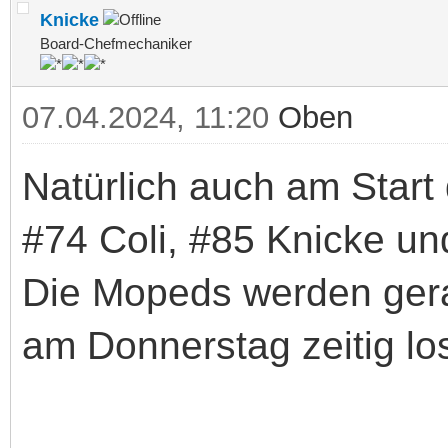
Knicke
Board-Chefmechaniker
07.04.2024, 11:20
Oben
Natürlich auch am Star
#74 Coli, #85 Knicke u
Die Mopeds werden gera
am Donnerstag zeitig l