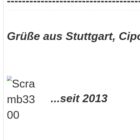
-----------------------------------
Grüße aus Stuttgart, Cip
...seit 2013