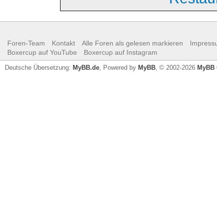
Foren-Team
Kontakt
Alle Foren als gelesen markieren
Impress
Boxercup auf YouTube
Boxercup auf Instagram
Deutsche Übersetzung:
MyBB.de
, Powered by
MyBB
, © 2002-2026
MyBB 