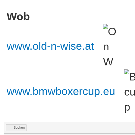
Wob
www.old-n-wise.at
www.bmwboxercup.eu
Suchen