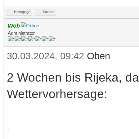
Homepage
Suchen
Wob
Administrator
30.03.2024, 09:42
Oben
2 Wochen bis Rijeka, dah
Wettervorhersage: