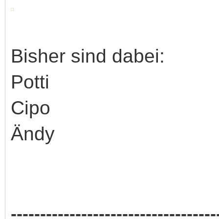
Bisher sind dabei:
Potti
Cipo
Ändy
-----------------------------------