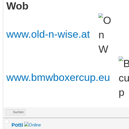
Wob
www.old-n-wise.at
www.bmwboxercup.eu
Suchen
Potti