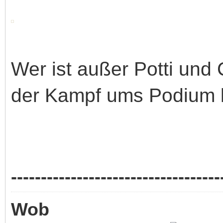
Wer ist außer Potti und
der Kampf ums Podium l
-----------------------------------
Wob