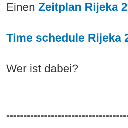
Zeitplan Rijeka 
Einen
Time schedule Rijeka 
Wer ist dabei?
-----------------------------------