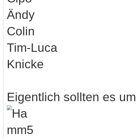
Ändy
Colin
Tim-Luca
Knicke
Eigentlich sollten es u