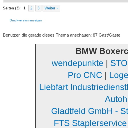
Seiten (3):
1
2
3
Weiter »
Druckversion anzeigen
Benutzer, die gerade dieses Thema anschauen: 87 Gast/Gäste
BMW Boxerc
wendepunkte
|
STO
Pro CNC
|
Loge
Liebfart Industriediens
Autoh
Gladtfeld GmbH - S
FTS Staplerservice