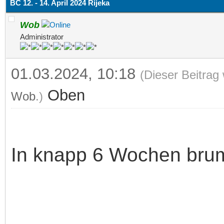
BC 12. - 14. April 2024 Rijeka
Wob
Administrator
01.03.2024, 10:18
(Dieser Beitrag
Oben
Wob
.)
In knapp 6 Wochen brum