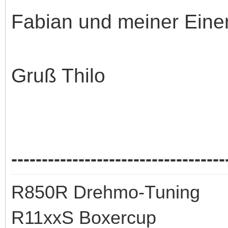
Fabian und meiner Einer
Gruß Thilo
-----------------------------------
R850R Drehmo-Tuning
R11xxS Boxercup