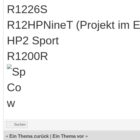
R1226S
R12HPNineT (Projekt im 
HP2 Sport
R1200R
Suchen
«
Ein Thema zurück
|
Ein Thema vor
»