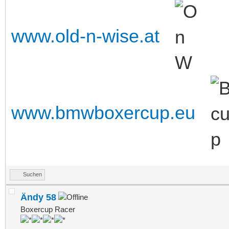
www.old-n-wise.at
www.bmwboxercup.eu
Suchen
Ändy 58
Boxercup Racer