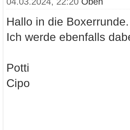
04.03.2024, 22:20
Oben
Hallo in die Boxerrunde.
Ich werde ebenfalls dabe
Potti
Cipo