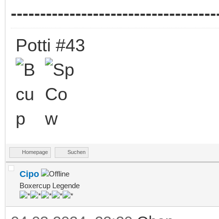
-----------------------------------
Potti #43
Homepage
Suchen
Cipo
Boxercup Legende