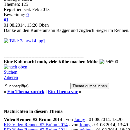
Themen: 125
Registriert seit: Feb 2013
Bewertung:
0
#1
01.08.2014, 13:20
Oben
Danke an den Kameramann Bagger und zugleich Sieger im Rennen
-------------------------------------------------------
Eine Kuh macht muh, viele Kühe machen Mühe
Suchen
Zitieren
«
Ein Thema zurück
|
Ein Thema vor
»
Nachrichten in diesem Thema
Video Rennen #2 Brünn 2014
- von
Jonny
- 01.08.2014, 13:20
RE: Video Rennen #2 Brünn 2014
- von
Jonny
- 01.08.2014, 13:49
RE: Video Rennen #2 Brünn 2014
- von
robbox
- 01.08.2014, 16:30