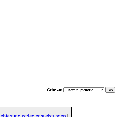
Gehe zu:
iebfart Industriedienstleistungen
|