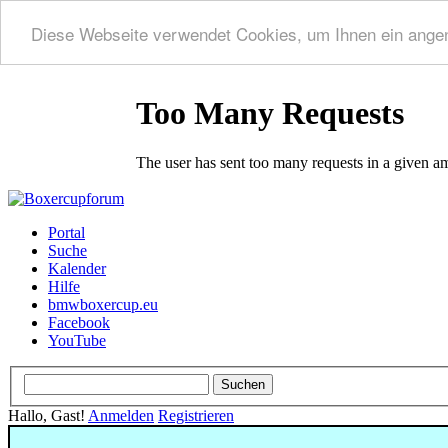
Diese Webseite verwendet Cookies, um Ihnen ein ange
Portal
Suche
Kalender
Hilfe
bmwboxercup.eu
Facebook
YouTube
Hallo, Gast!
Anmelden
Registrieren