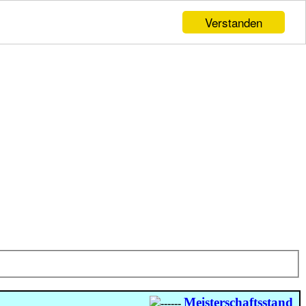
Verstanden
Meisterschaftsstand 202
------