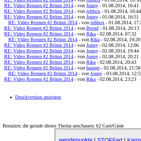
RE: Video Rennen #2 Brünn 2014
- von
Jonny
- 01.08.2014, 16:41
RE: Video Rennen #2 Brünn 2014
- von
robbox
- 01.08.2014, 16:44
RE: Video Rennen #2 Brünn 2014
- von
Jonny
- 01.08.2014, 16:51
RE: Video Rennen #2 Brünn 2014
- von
robbox
- 01.08.2014, 17:
RE: Video Rennen #2 Brünn 2014
- von
Bernd
- 01.08.2014, 20:13
RE: Video Rennen #2 Brünn 2014
- von
Rika
- 02.08.2014, 07:32
RE: Video Rennen #2 Brünn 2014
- von
Rika
- 02.08.2014, 19:20
RE: Video Rennen #2 Brünn 2014
- von
Jonny
- 02.08.2014, 12:06
RE: Video Rennen #2 Brünn 2014
- von
Jonny
- 02.08.2014, 19:44
RE: Video Rennen #2 Brünn 2014
- von
Jonny
- 02.08.2014, 20:21
RE: Video Rennen #2 Brünn 2014
- von
Rika
- 02.08.2014, 20:43
RE: Video Rennen #2 Brünn 2014
- von
bagger
- 02.08.2014, 21:58
RE: Video Rennen #2 Brünn 2014
- von
Jonny
- 03.08.2014, 12:5
RE: Video Rennen #2 Brünn 2014
- von
Rika
- 02.08.2014, 23:23
Druckversion anzeigen
Benutzer, die gerade dieses Thema anschauen: 62 Gast/Gäste
wendepunkte
|
STOFFart
|
Karos