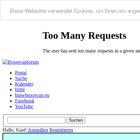
Diese Webseite verwendet Cookies, um Ihnen ein ange
Portal
Suche
Kalender
Hilfe
bmwboxercup.eu
Facebook
YouTube
Hallo, Gast!
Anmelden
Registrieren