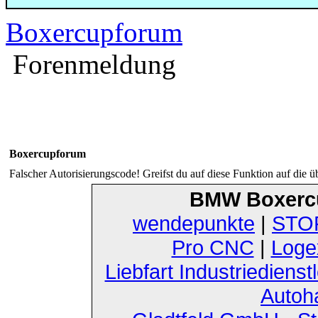
Boxercupforum
Forenmeldung
Boxercupforum
Falscher Autorisierungscode! Greifst du auf diese Funktion auf die ü
BMW Boxerc
wendepunkte
|
STOF
Pro CNC
|
Loge
Liebfart Industriedienst
Autoh