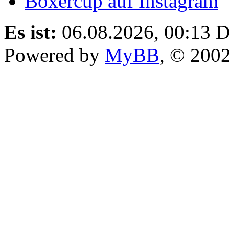
Boxercup auf Instagram
Es ist:
06.08.2026, 00:13
D
Powered by
MyBB
, © 200