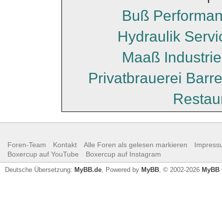
Buß Performa
Hydraulik Serv
Maaß Industri
Privatbrauerei Barr
Restau
Foren-Team
Kontakt
Alle Foren als gelesen markieren
Impress
Boxercup auf YouTube
Boxercup auf Instagram
Deutsche Übersetzung:
MyBB.de
, Powered by
MyBB
, © 2002-2026
MyBB 