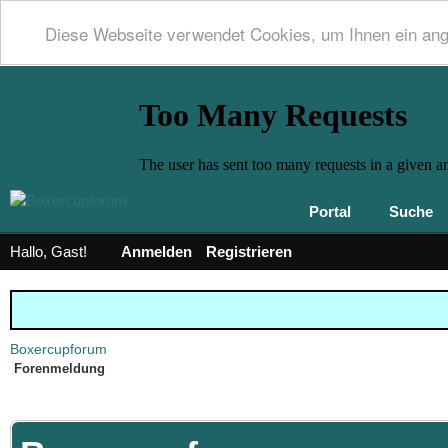
Diese Webseite verwendet Cookies, um Ihnen ein an
Portal
Suche
Hallo, Gast!
Anmelden
Registrieren
Boxercupforum
Forenmeldung