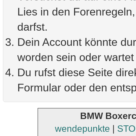
Lies in den Forenregeln,
darfst.
Dein Account könnte durc
worden sein oder wartet 
Du rufst diese Seite dir
Formular oder den ents
BMW Boxerc
wendepunkte
|
STO