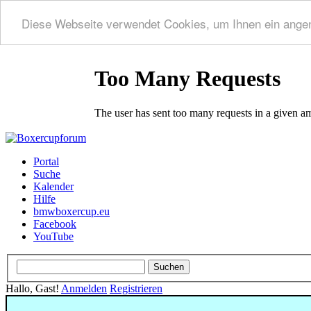
Diese Webseite verwendet Cookies, um Ihnen ein ange
Portal
Suche
Kalender
Hilfe
bmwboxercup.eu
Facebook
YouTube
Hallo, Gast!
Anmelden
Registrieren