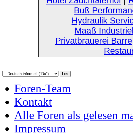
Hotel Zauchtalerhof
|
R
Buß Performan
Hydraulik Servi
Maaß Industri
Privatbrauerei Barre
Restau
Foren-Team
Kontakt
Alle Foren als gelesen m
Impressum